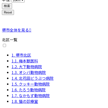
堺市全体を見る
北区一覧
1.
堺市北区
1.1.
梅本獣医科
1.2.
大下動物病院
1.3.
オシバ動物病院
1.4.
北花田どうぶつ病院
1.5.
クッキー動物病院
1.6.
たろう動物病院
1.7.
なかもず動物病院
1.8.
猫の診療室