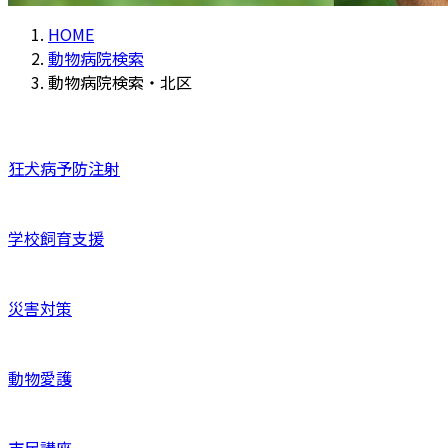
HOME
動物病院検索
動物病院検索・北区
狂犬病予防注射
学校飼育支援
災害対策
動物愛護