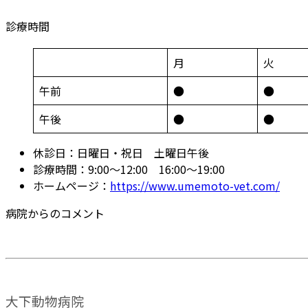
診療時間
月
火
午前
●
●
午後
●
●
休診日：日曜日・祝日 土曜日午後
診療時間：9:00～12:00 16:00～19:00
ホームページ：
https://www.umemoto-vet.com/
病院からのコメント
大下動物病院