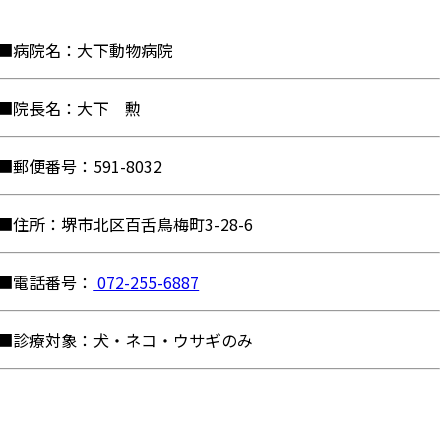
■病院名：大下動物病院
■院長名：大下 勲
■郵便番号：591-8032
■住所：堺市北区百舌鳥梅町3-28-6
■電話番号：
072-255-6887
■診療対象：犬・ネコ・ウサギのみ