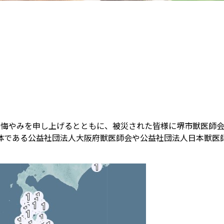
お悔やみを申し上げるとともに、被災された皆様に堺市獣医師
体である公益社団法人大阪府獣医師会や公益社団法人日本獣医