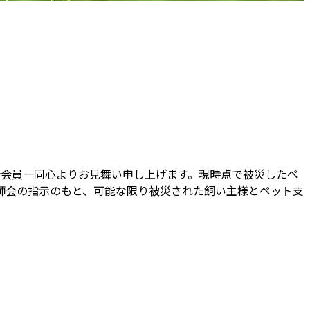
会会員一同心よりお見舞い申し上げます。現時点で被災したペ
師会の指示のもと、可能な限り被災された飼い主様とペット支