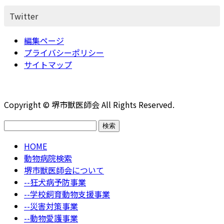
Twitter
編集ページ
プライバシーポリシー
サイトマップ
Copyright © 堺市獣医師会 All Rights Reserved.
検
索:
HOME
動物病院検索
堺市獣医師会について
--狂犬病予防事業
--学校飼育動物支援事業
--災害対策事業
--動物愛護事業